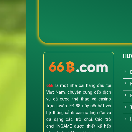
HƯ
66B
là một nhà cái hàng đầu tại
Việt Nam, chuyên cung cấp dịch
vụ cá cược thể thao và casino
trực tuyến. FB 88 này nổi bật với
hệ thống sảnh casino hiện đại và
đa dạng các trò chơi. Các trò
chơi INGAME được thiết kế hấp