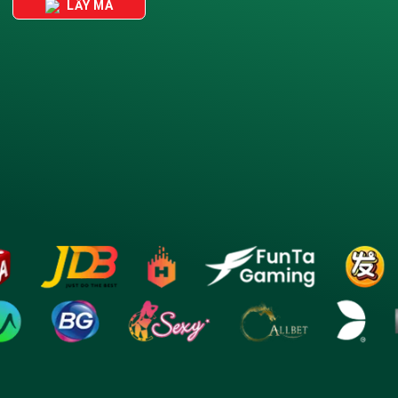
LẤY MÃ