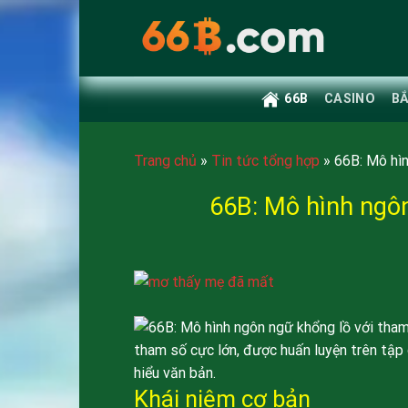
Skip
to
content
66B
CASINO
B
Trang chủ
»
Tin tức tổng hợp
»
66B: Mô hìn
66B: Mô hình ngôn
tham số cực lớn, được huấn luyện trên tập 
hiểu văn bản.
Khái niệm cơ bản