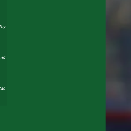
Tuy
 dữ
tác