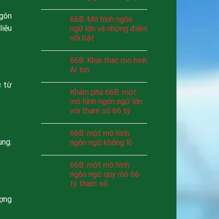
ngôn
66B: Mô hình ngôn
liệu
ngữ lớn và những điểm
nổi bật
66B: Khai thac mo hinh
AI lon
c từ
Khám phá 66B: một
mô hình ngôn ngữ lớn
với tham số 66 tỷ
66B: một mô hình
ung.
ngôn ngữ khổng lồ
66B: một mô hình
ngôn ngữ quy mô 66
tỷ tham số
ượng