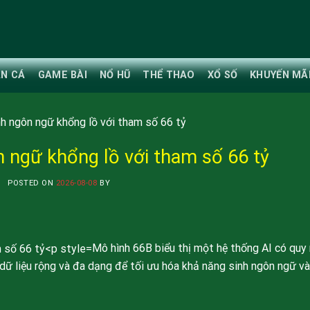
ẮN CÁ
GAME BÀI
NỔ HŨ
THỂ THAO
XỔ SỐ
KHUYẾN MÃ
h ngôn ngữ khổng lồ với tham số 66 tỷ
 ngữ khổng lồ với tham số 66 tỷ
POSTED ON
2026-08-08
BY
Mô hình 66B biểu thị một hệ thống AI có quy
dữ liệu rộng và đa dạng để tối ưu hóa khả năng sinh ngôn ngữ và