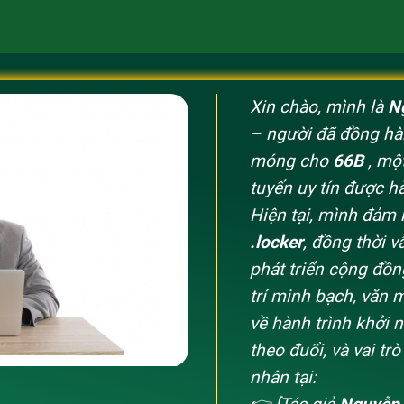
Xin chào, mình là
N
– người đã đồng hà
móng cho
66B
, mộ
tuyến uy tín được hà
Hiện tại, mình đảm 
.locker
, đồng thời v
phát triển cộng đồn
trí minh bạch, văn
về hành trình khởi 
theo đuổi, và vai trò
nhân tại: