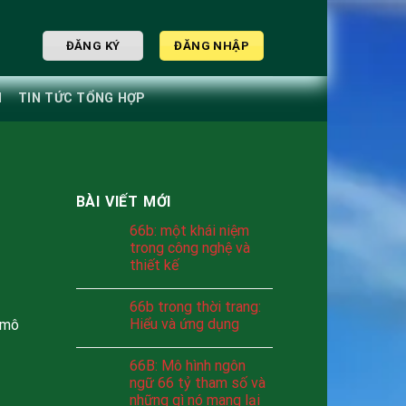
ĐĂNG KÝ
ĐĂNG NHẬP
I
TIN TỨC TỔNG HỢP
BÀI VIẾT MỚI
66b: một khái niệm
trong công nghệ và
thiết kế
66b trong thời trang:
Hiểu và ứng dụng
 mô
66B: Mô hình ngôn
ngữ 66 tỷ tham số và
những gì nó mang lại