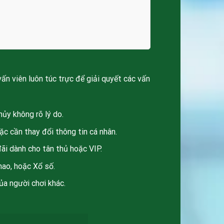
vấn viên luôn túc trực để giải quyết các vấn
hủy không rõ lý do.
c cần thay đổi thông tin cá nhân.
ãi dành cho tân thủ hoặc VIP.
hao, hoặc Xổ số.
ủa người chơi khác.