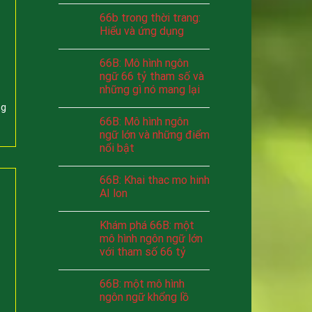
66b trong thời trang:
Hiểu và ứng dụng
66B: Mô hình ngôn
ngữ 66 tỷ tham số và
những gì nó mang lại
ng
66B: Mô hình ngôn
ngữ lớn và những điểm
nổi bật
66B: Khai thac mo hinh
AI lon
Khám phá 66B: một
mô hình ngôn ngữ lớn
với tham số 66 tỷ
66B: một mô hình
ngôn ngữ khổng lồ