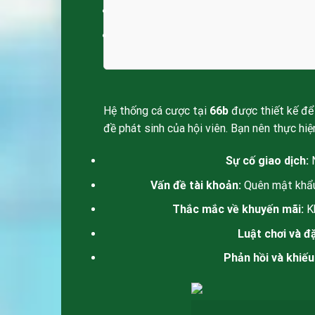
Hệ thống cá cược tại
66b
được thiết kế để 
đề phát sinh của hội viên. Bạn nên thực hi
Sự cố giao dịch:
N
Vấn đề tài khoản:
Quên mật khẩu 
Thắc mắc về khuyến mãi:
Kh
Luật chơi và đ
Phản hồi và khiếu 