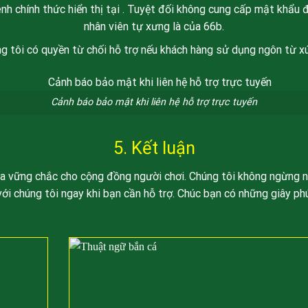
nh chính thức hiển thị tại
. Tuyệt đối không cung cấp mật khẩu 
nhân viên tự xưng là của 66b.
 tôi có quyền từ chối hỗ trợ nếu khách hàng sử dụng ngôn từ x
Cảnh báo bảo mật khi liên hệ hỗ trợ trực tuyến
5. Kết luận
ựa vững chắc cho cộng đồng người chơi. Chúng tôi không ngừng n
với chúng tôi ngay khi bạn cần hỗ trợ. Chúc bạn có những giây phú