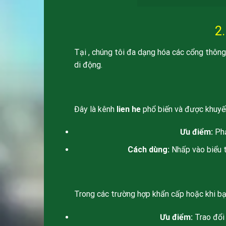
2
Tại
, chúng tôi đa dạng hóa các cổng thông 
di động.
Đây là kênh
lien he
phổ biến và được khuyến
Ưu điểm:
Phả
Cách dùng:
Nhấp vào biểu t
Trong các trường hợp khẩn cấp hoặc khi bạn 
Ưu điểm:
Trao đổi 