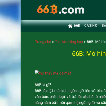
Skip
to
content
66B
CASINO
B
Trang chủ
»
Tin tức tổng hợp
»
66B: Mô hìn
66B: Mô hìn
66B là gì?
66B là một mô hình ngôn ngữ lớn với khoản
văn bản, phân loại, và trả lời câu hỏi ở n
năng nắm bắt mối quan hệ ngữ nghĩa và cấu