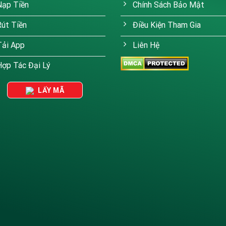
Nạp Tiền
Chính Sách Bảo Mật
Rút Tiền
Điều Kiện Tham Gia
Tải App
Liên Hệ
Hợp Tác Đại Lý
LẤY MÃ