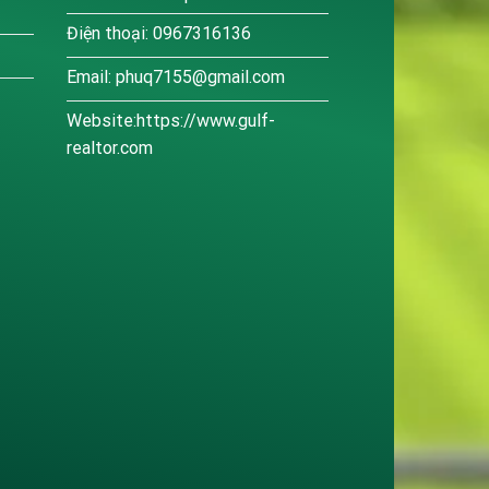
Điện thoại: 0967316136
Email:
phuq7155@gmail.com
Website:https://www.gulf-
realtor.com