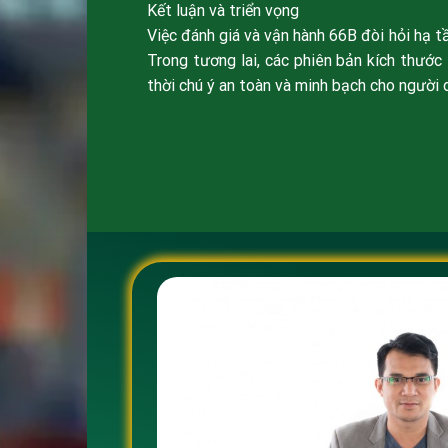
Kết luận và triển vọng
Việc đánh giá và vận hành 66B đòi hỏi hạ tầ
Trong tương lai, các phiên bản kích thướ
thời chú ý an toàn và minh bạch cho người 