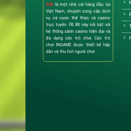
66B
là một nhà cái hàng đầu tại
Việt Nam, chuyên cung cấp dịch
vụ cá cược thể thao và casino
trực tuyến. FB 88 này nổi bật với
hệ thống sảnh casino hiện đại và
đa dạng các trò chơi. Các trò
chơi INGAME được thiết kế hấp
dẫn và thu hút người chơi.