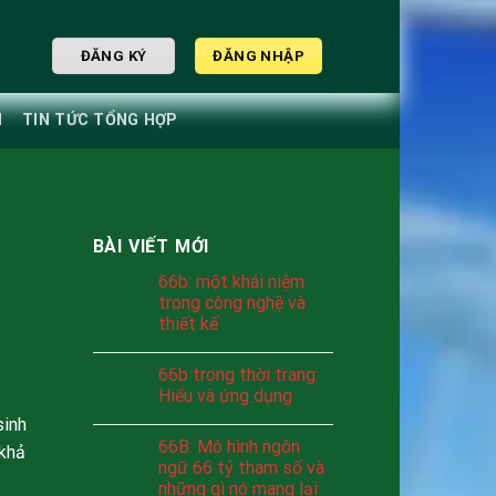
ĐĂNG KÝ
ĐĂNG NHẬP
I
TIN TỨC TỔNG HỢP
BÀI VIẾT MỚI
66b: một khái niệm
trong công nghệ và
thiết kế
66b trong thời trang:
Hiểu và ứng dụng
sinh
66B: Mô hình ngôn
 khả
ngữ 66 tỷ tham số và
những gì nó mang lại