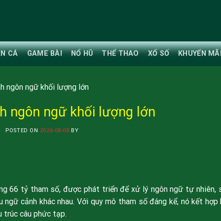
ẮN CÁ
GAME BÀI
NỔ HŨ
THỂ THAO
XỔ SỐ
KHUYẾN MÃ
h ngôn ngữ khối lượng lớn
h ngôn ngữ khối lượng lớn
POSTED ON
2026-08-08
BY
g 66 tỷ tham số, được phát triển để xử lý ngôn ngữ tự nhiên, 
hiều ngữ cảnh khác nhau. Với quy mô tham số đáng kể, nó kết hợp
 trúc câu phức tạp.