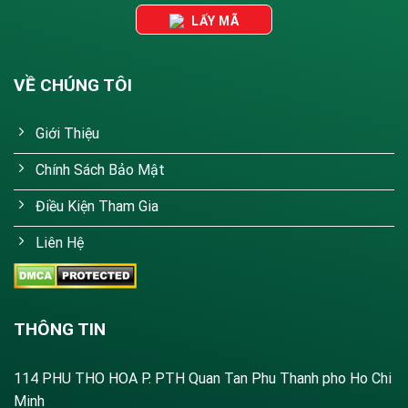
LẤY MÃ
VỀ CHÚNG TÔI
Giới Thiệu
Chính Sách Bảo Mật
Điều Kiện Tham Gia
Liên Hệ
THÔNG TIN
114 PHU THO HOA P. PTH Quan Tan Phu Thanh pho Ho Chi
Minh