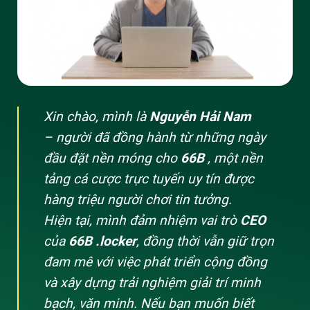
Xin chào, mình là
Nguyễn Hải Nam
– người đã đồng hành từ những ngày
đầu đặt nền móng cho
66B
, một nền
tảng cá cược trực tuyến uy tín được
hàng triệu người chơi tin tưởng.
Hiện tại, mình đảm nhiệm vai trò
CEO
của
66B .locker
, đồng thời vẫn giữ trọn
đam mê với việc phát triển cộng đồng
và xây dựng trải nghiệm giải trí minh
bạch, văn minh. Nếu bạn muốn biết