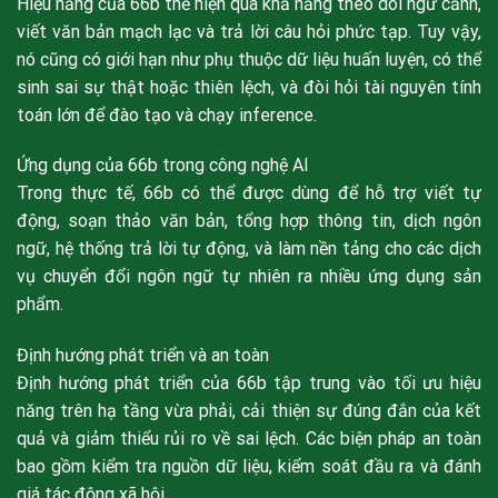
Hiệu năng của 66b thể hiện qua khả năng theo dõi ngữ cảnh,
viết văn bản mạch lạc và trả lời câu hỏi phức tạp. Tuy vậy,
nó cũng có giới hạn như phụ thuộc dữ liệu huấn luyện, có thể
sinh sai sự thật hoặc thiên lệch, và đòi hỏi tài nguyên tính
toán lớn để đào tạo và chạy inference.
Ứng dụng của 66b trong công nghệ AI
Trong thực tế, 66b có thể được dùng để hỗ trợ viết tự
động, soạn thảo văn bản, tổng hợp thông tin, dịch ngôn
ngữ, hệ thống trả lời tự động, và làm nền tảng cho các dịch
vụ chuyển đổi ngôn ngữ tự nhiên ra nhiều ứng dụng sản
phẩm.
Định hướng phát triển và an toàn
Định hướng phát triển của 66b tập trung vào tối ưu hiệu
năng trên hạ tầng vừa phải, cải thiện sự đúng đắn của kết
quả và giảm thiểu rủi ro về sai lệch. Các biện pháp an toàn
bao gồm kiểm tra nguồn dữ liệu, kiểm soát đầu ra và đánh
giá tác động xã hội.