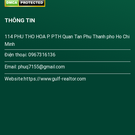
THÔNG TIN
114 PHU THO HOA P. PTH Quan Tan Phu Thanh pho Ho Chi
Minh
Điện thoại: 0967316136
Email:
phuq7155@gmail.com
Website:https://www.gulf-realtor.com