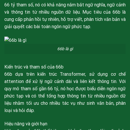
66 tỷ tham số, nó có khả năng nắm bắt ngữ nghĩa, ngữ cảnh
và thông tin từ nhiều nguồn dữ liệu. Mục tiêu của 66b là
cung cấp phản hồi tự nhiên, hỗ trợ viết, phân tích văn bản và
giải quyết các bài toán ngôn ngữ phức tạp.
66b là gì
Kiến trúc và tham số của 66b
66b dựa trên kiến trúc Transformer, sử dụng cơ chế
attention để xử lý ngữ cảnh dài và liên kết thông tin. Với
quy mô tham số gần 66 tỷ, nó học được biểu diễn ngôn ngữ
phức tạp và có thể tổng hợp thông tin từ nhiều nguồn dữ
liệu nhằm tối ưu cho nhiều tác vụ như sinh văn bản, phân
loại và hỏi đáp.
Hiệu năng và giới hạn