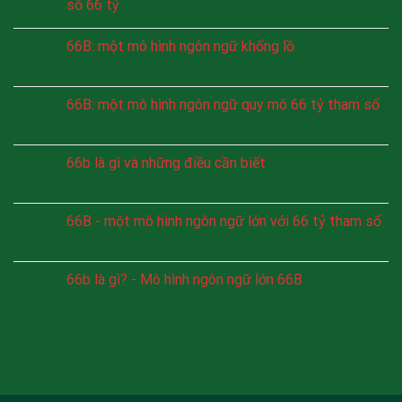
số 66 tỷ
66B: một mô hình ngôn ngữ khổng lồ
66B: một mô hình ngôn ngữ quy mô 66 tỷ tham số
66b là gì và những điều cần biết
66B - một mô hình ngôn ngữ lớn với 66 tỷ tham số
66b là gì? - Mô hình ngôn ngữ lớn 66B