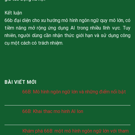
Kết luận
66b đại diện cho xu hướng mô hình ngôn ngữ quy mô lớn, có
tiềm năng mở rộng ứng dụng AI trong nhiều lĩnh vực. Tuy
nhiên, người dùng cần nhận thức giới hạn và sử dụng công
cụ một cách có trách nhiệm.
BÀI VIẾT MỚI
66B: Mô hình ngôn ngữ lớn và những điểm nổi bật
66B: Khai thac mo hinh AI lon
Khám phá 66B: một mô hình ngôn ngữ lớn với tham