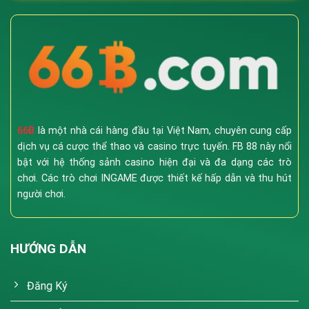
66B
là một nhà cái hàng đầu tại Việt Nam, chuyên cung cấp
dịch vụ cá cược thể thao và casino trực tuyến. FB 88 này nổi
bật với hệ thống sảnh casino hiện đại và đa dạng các trò
chơi. Các trò chơi INGAME được thiết kế hấp dẫn và thu hút
người chơi.
HƯỚNG DẪN
Đăng Ký