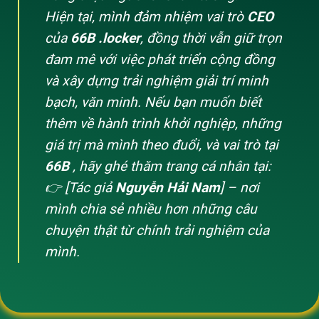
Hiện tại, mình đảm nhiệm vai trò
CEO
của
66B .locker
, đồng thời vẫn giữ trọn
đam mê với việc phát triển cộng đồng
và xây dựng trải nghiệm giải trí minh
bạch, văn minh. Nếu bạn muốn biết
thêm về hành trình khởi nghiệp, những
giá trị mà mình theo đuổi, và vai trò tại
66B
, hãy ghé thăm trang cá nhân tại:
👉 [Tác giả
Nguyễn Hải Nam
] – nơi
mình chia sẻ nhiều hơn những câu
chuyện thật từ chính trải nghiệm của
mình.