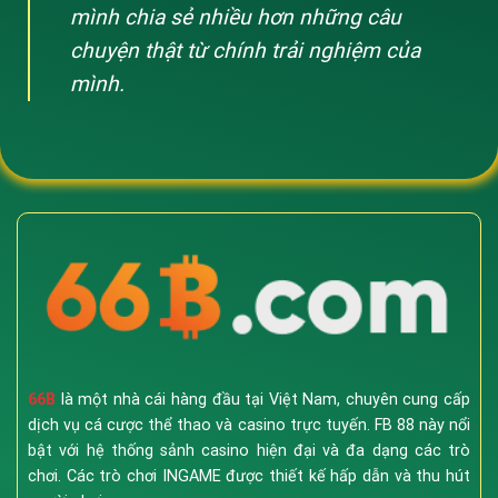
mình chia sẻ nhiều hơn những câu
chuyện thật từ chính trải nghiệm của
mình.
66B
là một nhà cái hàng đầu tại Việt Nam, chuyên cung cấp
dịch vụ cá cược thể thao và casino trực tuyến. FB 88 này nổi
bật với hệ thống sảnh casino hiện đại và đa dạng các trò
chơi. Các trò chơi INGAME được thiết kế hấp dẫn và thu hút