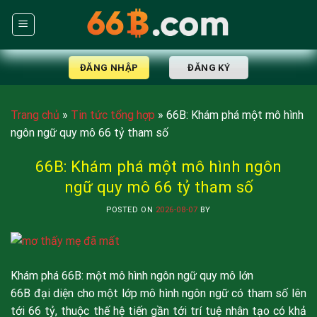
Skip
to
content
ĐĂNG NHẬP
ĐĂNG KÝ
Trang chủ
»
Tin tức tổng hợp
»
66B: Khám phá một mô hình
ngôn ngữ quy mô 66 tỷ tham số
66B: Khám phá một mô hình ngôn
ngữ quy mô 66 tỷ tham số
POSTED ON
2026-08-07
BY
Khám phá 66B: một mô hình ngôn ngữ quy mô lớn
66B đại diện cho một lớp mô hình ngôn ngữ có tham số lên
tới 66 tỷ, thuộc thế hệ tiến gần tới trí tuệ nhân tạo có khả