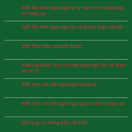
66B: Mô hình ngôn ngữ 66 tỷ tham số và những gì
nó mang lại
66B: Mô hình ngôn ngữ lớn và những điểm nổi bật
66B: Khai thac mo hinh AI lon
Khám phá 66B: một mô hình ngôn ngữ lớn với tham
số 66 tỷ
66B: một mô hình ngôn ngữ khổng lồ
66B: một mô hình ngôn ngữ quy mô 66 tỷ tham số
66b là gì và những điều cần biết