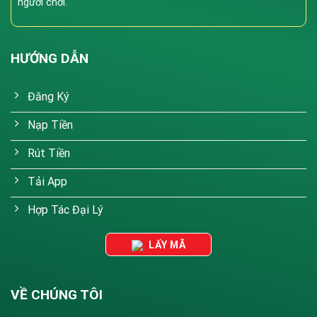
người chơi.
HƯỚNG DẪN
Đăng Ký
Nạp Tiền
Rút Tiền
Tải App
Hợp Tác Đại Lý
LẤY MÃ
VỀ CHÚNG TÔI