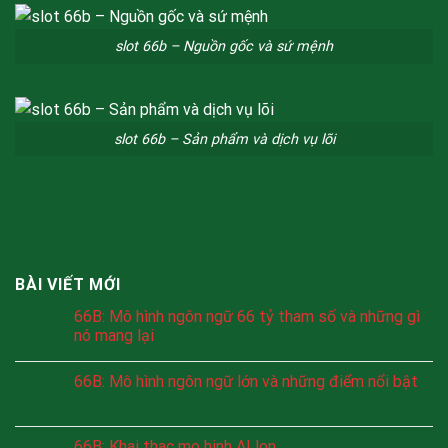
slot 66b – Nguồn gốc và sứ mệnh
slot 66b – Sản phẩm và dịch vụ lõi
BÀI VIẾT MỚI
66B: Mô hình ngôn ngữ 66 tỷ tham số và những gì
nó mang lại
66B: Mô hình ngôn ngữ lớn và những điểm nổi bật
66B: Khai thac mo hinh AI lon