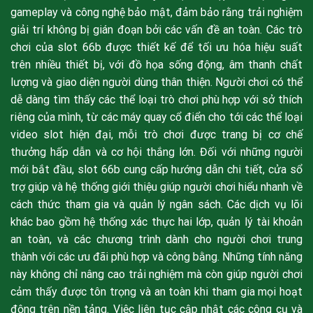
gameplay và công nghệ bảo mật, đảm bảo rằng trải nghiệm
giải trí không bị gián đoạn bởi các vấn đề an toàn. Các trò
chơi của slot 66b được thiết kế để tối ưu hóa hiệu suất
trên nhiều thiết bị, với đồ họa sống động, âm thanh chất
lượng và giao diện người dùng thân thiện. Người chơi có thể
dễ dàng tìm thấy các thể loại trò chơi phù hợp với sở thích
riêng của mình, từ các máy quay cổ điển cho tới các thể loại
video slot hiện đại, mỗi trò chơi được trang bị cơ chế
thưởng hấp dẫn và cơ hội thắng lớn. Đối với những người
mới bắt đầu, slot 66b cung cấp hướng dẫn chi tiết, cửa sổ
trợ giúp và hệ thống giới thiệu giúp người chơi hiểu nhanh về
cách thức tham gia và quản lý ngân sách. Các dịch vụ lõi
khác bao gồm hệ thống xác thực hai lớp, quản lý tài khoản
an toàn, và các chương trình dành cho người chơi trung
thành với các ưu đãi phù hợp và công bằng. Những tính năng
này không chỉ nâng cao trải nghiệm mà còn giúp người chơi
cảm thấy được tôn trọng và an toàn khi tham gia mọi hoạt
động trên nền tảng. Việc liên tục cập nhật các công cụ và