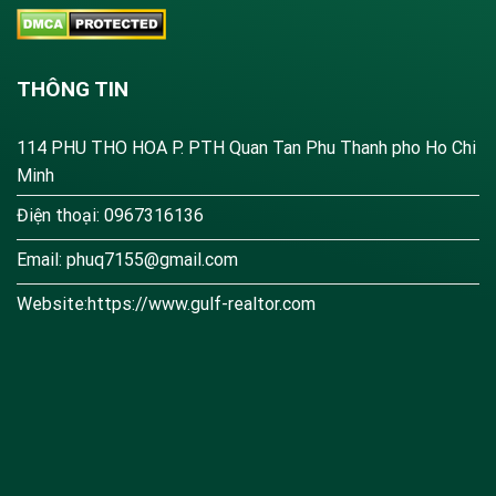
THÔNG TIN
114 PHU THO HOA P. PTH Quan Tan Phu Thanh pho Ho Chi
Minh
Điện thoại: 0967316136
Email:
phuq7155@gmail.com
Website:https://www.gulf-realtor.com