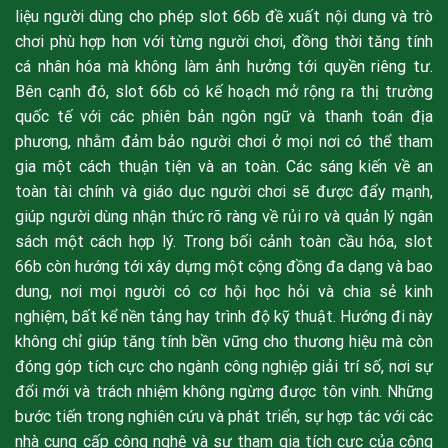
liệu người dùng cho phép slot 66b đề xuất nội dung và trò
chơi phù hợp hơn với từng người chơi, đồng thời tăng tính
cá nhân hóa mà không làm ảnh hưởng tới quyền riêng tư.
Bên cạnh đó, slot 66b có kế hoạch mở rộng ra thị trường
quốc tế với các phiên bản ngôn ngữ và thanh toán địa
phương, nhằm đảm bảo người chơi ở mọi nơi có thể tham
gia một cách thuận tiện và an toàn. Các sáng kiến về an
toàn tài chính và giáo dục người chơi sẽ được đẩy mạnh,
giúp người dùng nhận thức rõ ràng về rủi ro và quản lý ngân
sách một cách hợp lý. Trong bối cảnh toàn cầu hóa, slot
66b còn hướng tới xây dựng một cộng đồng đa dạng và bao
dung, nơi mọi người có cơ hội học hỏi và chia sẻ kinh
nghiệm, bất kể nền tảng hay trình độ kỹ thuật. Hướng đi này
không chỉ giúp tăng tính bền vững cho thương hiệu mà còn
đóng góp tích cực cho ngành công nghiệp giải trí số, nơi sự
đổi mới và trách nhiệm không ngừng được tôn vinh. Những
bước tiến trong nghiên cứu và phát triển, sự hợp tác với các
nhà cung cấp công nghệ và sự tham gia tích cực của cộng