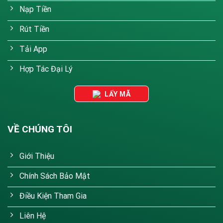
Nạp Tiền
Rút Tiền
Tải App
Hợp Tác Đại Lý
LẤY MÃ
VỀ CHÚNG TÔI
Giới Thiệu
Chính Sách Bảo Mật
Điều Kiện Tham Gia
Liên Hệ