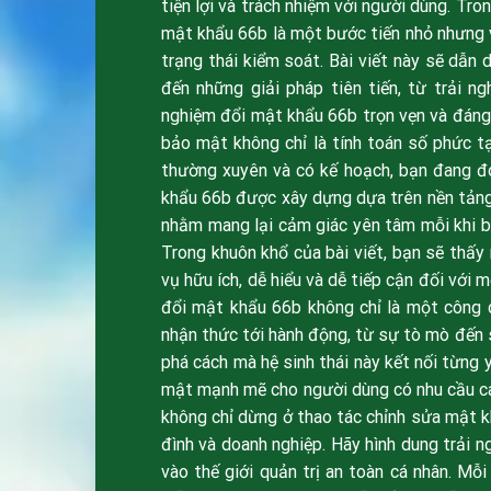
tiện lợi và trách nhiệm với người dùng. Tro
mật khẩu 66b là một bước tiến nhỏ nhưng v
trạng thái kiểm soát. Bài viết này sẽ dẫn 
đến những giải pháp tiên tiến, từ trải n
nghiệm đổi mật khẩu 66b trọn vẹn và đáng 
bảo mật không chỉ là tính toán số phức t
thường xuyên và có kế hoạch, bạn đang đ
khẩu 66b được xây dựng dựa trên nền tảng n
nhằm mang lại cảm giác yên tâm mỗi khi bạ
Trong khuôn khổ của bài viết, bạn sẽ thấy
vụ hữu ích, dễ hiểu và dễ tiếp cận đối với 
đổi mật khẩu 66b không chỉ là một công c
nhận thức tới hành động, từ sự tò mò đến 
phá cách mà hệ sinh thái này kết nối từng y
mật mạnh mẽ cho người dùng có nhu cầu ca
không chỉ dừng ở thao tác chỉnh sửa mật k
đình và doanh nghiệp. Hãy hình dung trải
vào thế giới quản trị an toàn cá nhân. M