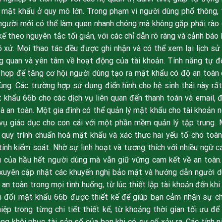
 mật khẩu ở quy mô lớn. Trong phạm vi người dùng phổ thông, 
người mới có thể làm quen nhanh chóng mà không gặp phải rào
kế theo nguyên tắc tối giản, với các chỉ dẫn rõ ràng và cảnh báo
ó xử. Mọi thao tác đều được ghi nhận và có thể xem lại lịch sử
ng quan và yên tâm về hoạt động của tài khoản. Tính năng tự 
hợp để tăng cơ hội người dùng tạo ra mật khẩu có độ an toàn
ùng. Các trường hợp sử dụng điển hình cho hệ sinh thái này rấ
 khẩu 66b cho các dịch vụ liên quan đến thanh toán và email,
à an toàn. Một gia đình có thể quản lý mật khẩu cho tài khoản 
h vụ giáo dục cho con cái với một phần mềm quản lý tập trung.
i quy trình chuẩn hoá mật khẩu và xác thực hai yếu tố cho toà
 tính kiểm soát. Nhờ sự linh hoạt và tương thích với nhiều ngữ c
 của hầu hết người dùng mà vẫn giữ vững cam kết về an toàn
 xuyên cập nhật các khuyến nghị bảo mật và hướng dẫn người 
n toàn trong mọi tình huống, từ lúc thiết lập tài khoản đến khi
ệm đổi mật khẩu 66b được thiết kế để giúp bạn cảm nhận sự 
ệp trong từng chi tiết thiết kế, từ khoảng thời gian tối ưu để
ng khôi phục tài sản số của bạn khi có sự cố xảy ra. Các tính 