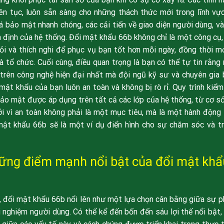
n tục, luôn sẵn sàng cho những thách thức mới trong lĩnh vự
á bảo mật nhanh chóng, các cải tiến về giao diện người dùng, v
n định của hệ thống. Đổi mật khẩu 66b không chỉ là một công cụ
ỏi và thích nghi để phục vụ bạn tốt hơn mỗi ngày, đồng thời m
 tổ chức. Cuối cùng, điều quan trọng là bạn có thể tự tin rằng
trên công nghệ hiện đại nhất mà đội ngũ kỹ sư và chuyên gia
 khẩu của bạn luôn an toàn và không bị rò rỉ. Quy trình kiểm
ảo mật được áp dụng trên tất cả các lớp của hệ thống, từ cơ s
i vì an toàn không phải là một mục tiêu, mà là một hành động 
 mật khẩu 66b sẽ là một ví dụ điển hình cho sự chăm sóc và t
hững điểm mạnh nổi bật của đổi mật khẩ
, đổi mật khẩu 66b nổi lên như một lựa chọn cân bằng giữa sự 
 nghiệm người dùng. Có thể kể đến bốn đến sáu lợi thế nổi bật,