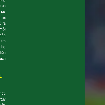
c an
à sự
, mà
ở ra
 mỗi
 bảo
 tra
ở hạ
liên
rách
u
phức
 tuy