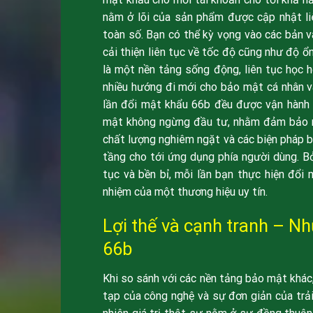
nằm ở lõi của sản phẩm được cập nhật liê
toàn số. Bạn có thể kỳ vọng vào các bản v
cải thiện liên tục về tốc độ cũng như độ ổ
là một nền tảng sống động, liên tục học h
nhiều hướng đi mới cho bảo mật cá nhân và
lần đổi mật khẩu 66b đều được vận hành 
mật không ngừng đầu tư, nhằm đảm bảo mật
chất lượng nghiêm ngặt và các biện pháp b
tầng cho tới ứng dụng phía người dùng. Bở
tục và bền bỉ, mỗi lần bạn thực hiện đổi
nhiệm của một thương hiệu uy tín.
Lợi thế và cạnh tranh – N
66b
Khi so sánh với các nền tảng bảo mật khác
tạp của công nghệ và sự đơn giản của trải