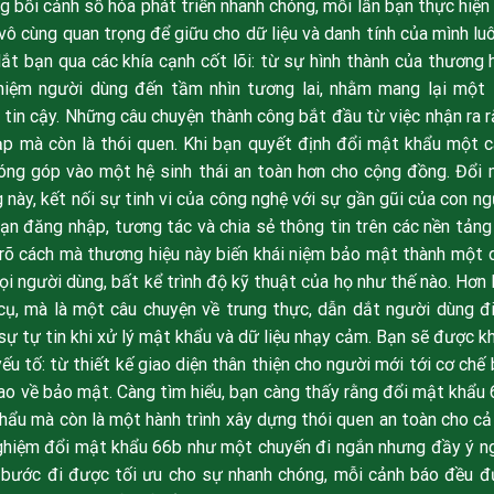
ng bối cảnh số hóa phát triển nhanh chóng, mỗi lần bạn thực hiện
ô cùng quan trọng để giữu cho dữ liệu và danh tính của mình lu
dắt bạn qua các khía cạnh cốt lõi: từ sự hình thành của thương 
ghiệm người dùng đến tầm nhìn tương lai, nhằm mang lại một 
tin cậy. Những câu chuyện thành công bắt đầu từ việc nhận ra 
ạp mà còn là thói quen. Khi bạn quyết định đổi mật khẩu một 
óng góp vào một hệ sinh thái an toàn hơn cho cộng đồng. Đổi
ày, kết nối sự tinh vi của công nghệ với sự gần gũi của con ng
n đăng nhập, tương tác và chia sẻ thông tin trên các nền tảng
 rõ cách mà thương hiệu này biến khái niệm bảo mật thành một 
mọi người dùng, bất kể trình độ kỹ thuật của họ như thế nào. Hơn 
ụ, mà là một câu chuyện về trung thực, dẫn dắt người dùng đ
sự tự tin khi xử lý mật khẩu và dữ liệu nhạy cảm. Bạn sẽ được 
ếu tố: từ thiết kế giao diện thân thiện cho người mới tới cơ chế
o về bảo mật. Càng tìm hiểu, bạn càng thấy rằng đổi mật khẩu
hẩu mà còn là một hành trình xây dựng thói quen an toàn cho cả
 nghiệm đổi mật khẩu 66b như một chuyến đi ngắn nhưng đầy ý n
ỗi bước đi được tối ưu cho sự nhanh chóng, mỗi cảnh báo đều 