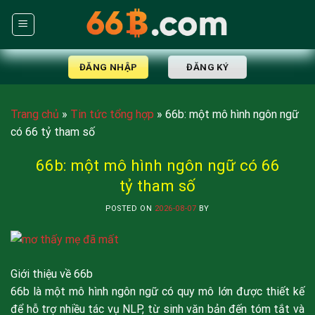
Skip
to
content
ĐĂNG NHẬP
ĐĂNG KÝ
Trang chủ
»
Tin tức tổng hợp
»
66b: một mô hình ngôn ngữ
có 66 tỷ tham số
66b: một mô hình ngôn ngữ có 66
tỷ tham số
POSTED ON
2026-08-07
BY
Giới thiệu về 66b
66b là một mô hình ngôn ngữ có quy mô lớn được thiết kế
để hỗ trợ nhiều tác vụ NLP, từ sinh văn bản đến tóm tắt và