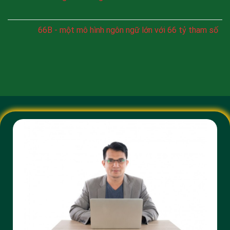
66B - một mô hình ngôn ngữ lớn với 66 tỷ tham số