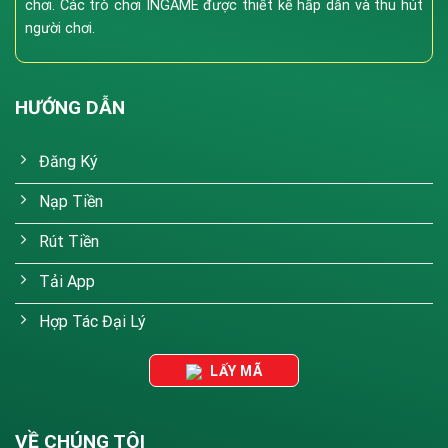
chơi. Các trò chơi INGAME được thiết kế hấp dẫn và thu hút
người chơi.
HƯỚNG DẪN
Đăng Ký
Nạp Tiền
Rút Tiền
Tải App
Hợp Tác Đại Lý
LẤY MÃ
VỀ CHÚNG TÔI