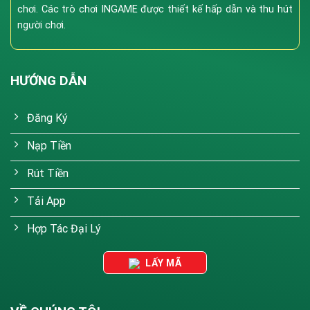
chơi. Các trò chơi INGAME được thiết kế hấp dẫn và thu hút
người chơi.
HƯỚNG DẪN
Đăng Ký
Nạp Tiền
Rút Tiền
Tải App
Hợp Tác Đại Lý
LẤY MÃ