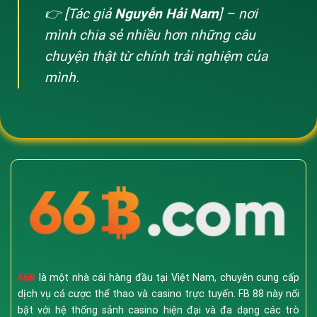
👉 [Tác giả
Nguyễn Hải Nam
] – nơi
mình chia sẻ nhiều hơn những câu
chuyện thật từ chính trải nghiệm của
mình.
66B
là một nhà cái hàng đầu tại Việt Nam, chuyên cung cấp
dịch vụ cá cược thể thao và casino trực tuyến. FB 88 này nổi
bật với hệ thống sảnh casino hiện đại và đa dạng các trò