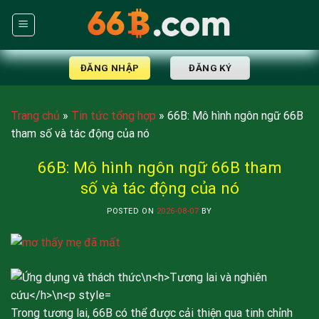
Skip
to
content
ĐĂNG NHẬP
ĐĂNG KÝ
Trang chủ
»
Tin tức tổng hợp
»
66B: Mô hình ngôn ngữ 66B
tham số và tác động của nó
66B: Mô hình ngôn ngữ 66B tham
số và tác động của nó
POSTED ON
2026-08-07
BY
Trong tương lai, 66B có thể được cải thiện qua tinh chỉnh