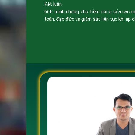
Kết luận
66B minh chứng cho tiềm năng của các m
toàn, đạo đức và giám sát liên tục khi áp 