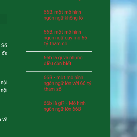
66B: một mô hình
ngôn ngữ khổng lồ
66B: một mô hình
ngôn ngữ quy mô 66
tỷ tham số
. Số
u đa
66b là gì và những
điều cần biết
66B - một mô hình
 nội
ngôn ngữ lớn với 66 tỷ
tham số
 nội
66b là gì? - Mô hình
ngôn ngữ lớn 66B
h về