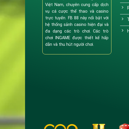
Việt Nam, chuyên cung cấp dịch
vụ cá cược thể thao và casino
trực tuyến. FB 88 này nổi bật với
hệ thống sảnh casino hiện đại và
đa dạng các trò chơi. Các trò
chơi INGAME được thiết kế hấp
dẫn và thu hút người chơi.