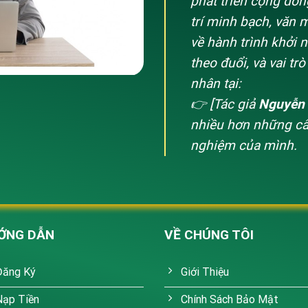
phát triển cộng đồn
trí minh bạch, văn
về hành trình khởi 
theo đuổi, và vai trò
nhân tại:
👉 [Tác giả
Nguyễn
nhiều hơn những câu
nghiệm của mình.
ỚNG DẪN
VỀ CHÚNG TÔI
Đăng Ký
Giới Thiệu
Nạp Tiền
Chính Sách Bảo Mật