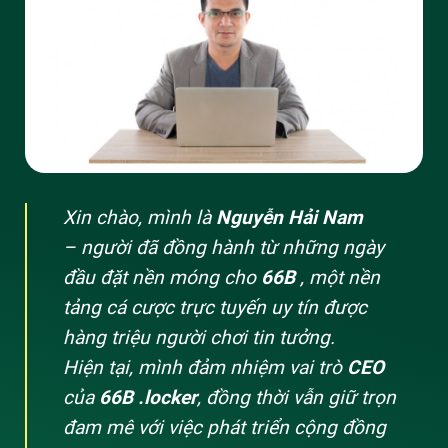
Xin chào, mình là
Nguyễn Hải Nam
– người đã đồng hành từ những ngày
đầu đặt nền móng cho
66B
, một nền
tảng cá cược trực tuyến uy tín được
hàng triệu người chơi tin tưởng.
Hiện tại, mình đảm nhiệm vai trò
CEO
của
66B .locker
, đồng thời vẫn giữ trọn
đam mê với việc phát triển cộng đồng