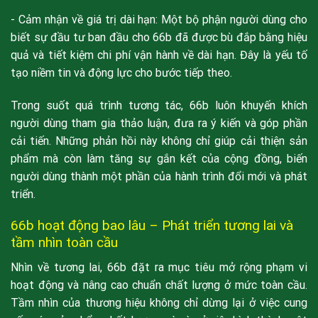
- Cảm nhận về giá trị dài hạn: Một bộ phận người dùng cho
biết sự đầu tư ban đầu cho 66b đã được bù đắp bằng hiệu
quả và tiết kiệm chi phí vận hành về dài hạn. Đây là yếu tố
tạo niềm tin và động lực cho bước tiếp theo.
Trong suốt quá trình tương tác, 66b luôn khuyến khích
người dùng tham gia thảo luận, đưa ra ý kiến và góp phần
cải tiến. Những phản hồi này không chỉ giúp cải thiện sản
phẩm mà còn làm tăng sự gắn kết của cộng đồng, biến
người dùng thành một phần của hành trình đổi mới và phát
triển.
66b hoạt động bao lâu – Phát triển tương lai và
tầm nhìn toàn cầu
Nhìn về tương lai, 66b đặt ra mục tiêu mở rộng phạm vi
hoạt động và nâng cao chuẩn chất lượng ở mức toàn cầu.
Tầm nhìn của thương hiệu không chỉ dừng lại ở việc cung