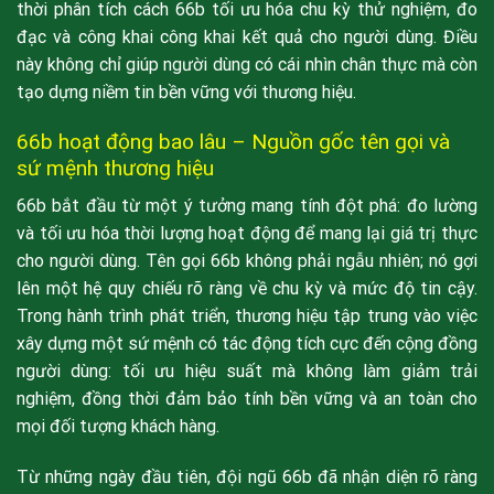
thời phân tích cách 66b tối ưu hóa chu kỳ thử nghiệm, đo
đạc và công khai công khai kết quả cho người dùng. Điều
này không chỉ giúp người dùng có cái nhìn chân thực mà còn
tạo dựng niềm tin bền vững với thương hiệu.
66b hoạt động bao lâu – Nguồn gốc tên gọi và
sứ mệnh thương hiệu
66b bắt đầu từ một ý tưởng mang tính đột phá: đo lường
và tối ưu hóa thời lượng hoạt động để mang lại giá trị thực
cho người dùng. Tên gọi 66b không phải ngẫu nhiên; nó gợi
lên một hệ quy chiếu rõ ràng về chu kỳ và mức độ tin cậy.
Trong hành trình phát triển, thương hiệu tập trung vào việc
xây dựng một sứ mệnh có tác động tích cực đến cộng đồng
người dùng: tối ưu hiệu suất mà không làm giảm trải
nghiệm, đồng thời đảm bảo tính bền vững và an toàn cho
mọi đối tượng khách hàng.
Từ những ngày đầu tiên, đội ngũ 66b đã nhận diện rõ ràng