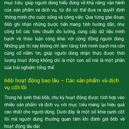
mục tiêu: giúp người dùng hiểu đúng về khả năng vận hành
của sản phẩm và dịch vụ, từ đó có thể đưa ra quyết định
thông minh cho cuộc sống và công việc. Qua từng giai đoạn,
66b ghi nhận những bước tiến mang tính hướng dẫn, như
công bố các tiêu chuẩn đo lường, cung cấp dữ liệu minh
bạch và thảo luận công khai với cộng đồng người dùng.
Những giá trị này không chỉ làm tăng tính minh bạch mà còn
củng cố niềm tin, giúp người dùng nhận thức được thời
lượng hoạt động không chỉ là một con số mà là một phần
của trải nghiệm tổng thể.
66b hoạt động bao lâu – Các sản phẩm và dịch
vụ cốt lõi
Trong hệ sinh thái 66b, chu kỳ hoạt động được tích hợp vào
nhiều sản phẩm và dịch vụ với mục tiêu mang lại hiệu quả
cao nhất cho người dùng. Dưới đây là một số khía cạnh cốt
lõi mà người dùng thường quan tâm khi đánh giá 66b về
hoạt động lâu dài: