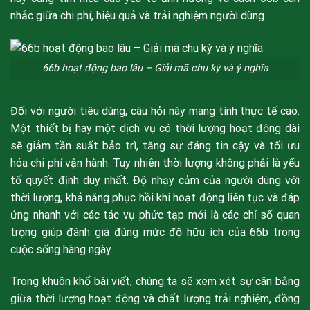
nhắc giữa chi phí, hiệu quả và trải nghiệm người dùng.
66b hoạt động bao lâu – Giải mã chu kỳ và ý nghĩa
Đối với người tiêu dùng, câu hỏi này mang tính thực tế cao.
Một thiết bị hay một dịch vụ có thời lượng hoạt động dài
sẽ giảm tần suất bảo trì, tăng sự đáng tin cậy và tối ưu
hóa chi phí vận hành. Tuy nhiên thời lượng không phải là yếu
tố quyết định duy nhất. Độ nhạy cảm của người dùng với
thời lượng, khả năng phục hồi khi hoạt động liên tục và đáp
ứng nhanh với các tác vụ phức tạp mới là các chỉ số quan
trọng giúp đánh giá đúng mức độ hữu ích của 66b trong
cuộc sống hàng ngày.
Trong khuôn khổ bài viết, chúng ta sẽ xem xét sự cân bằng
giữa thời lượng hoạt động và chất lượng trải nghiệm, đồng