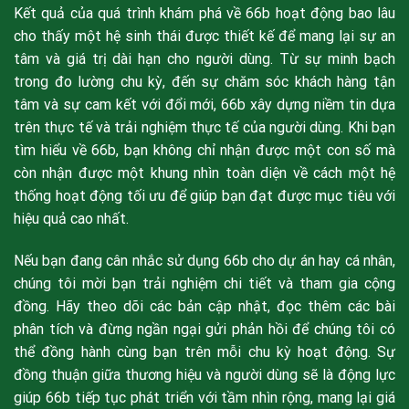
Kết quả của quá trình khám phá về 66b hoạt động bao lâu
cho thấy một hệ sinh thái được thiết kế để mang lại sự an
tâm và giá trị dài hạn cho người dùng. Từ sự minh bạch
trong đo lường chu kỳ, đến sự chăm sóc khách hàng tận
tâm và sự cam kết với đổi mới, 66b xây dựng niềm tin dựa
trên thực tế và trải nghiệm thực tế của người dùng. Khi bạn
tìm hiểu về 66b, bạn không chỉ nhận được một con số mà
còn nhận được một khung nhìn toàn diện về cách một hệ
thống hoạt động tối ưu để giúp bạn đạt được mục tiêu với
hiệu quả cao nhất.
Nếu bạn đang cân nhắc sử dụng 66b cho dự án hay cá nhân,
chúng tôi mời bạn trải nghiệm chi tiết và tham gia cộng
đồng. Hãy theo dõi các bản cập nhật, đọc thêm các bài
phân tích và đừng ngần ngại gửi phản hồi để chúng tôi có
thể đồng hành cùng bạn trên mỗi chu kỳ hoạt động. Sự
đồng thuận giữa thương hiệu và người dùng sẽ là động lực
giúp 66b tiếp tục phát triển với tầm nhìn rộng, mang lại giá